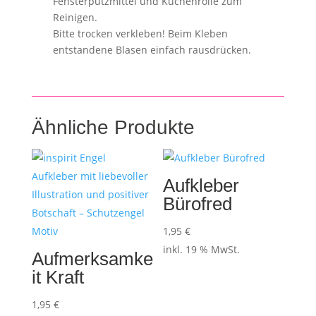
Fensterputzmittel und Küchenrolle zum
Reinigen.
Bitte trocken verkleben! Beim Kleben
entstandene Blasen einfach rausdrücken.
Ähnliche Produkte
Aufkleber
Bürofred
1,95
€
inkl. 19 % MwSt.
Aufmerksamke
it Kraft
1,95
€