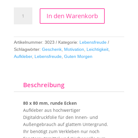
Guten
In den Warenkorb
Morgen
Menge
Artikelnummer:
3023
Kategorie:
Lebensfreude
Schlagwörter:
Geschenk
,
Motivation
,
Leichtigkeit
,
Aufkleber
,
Lebensfreude
,
Guten Morgen
Beschreibung
80 x 80 mm, runde Ecken
Aufkleber aus hochwertiger
Digitaldruckfolie für den Innen- und
Außengebrauch auf glattem Untergrund.
Ihr benötigt zum Verkleben nur noch