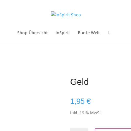
Shop Übersicht
inSpirit
Bunte Welt
Geld
1,95
€
inkl. 19 % MwSt.
Geld