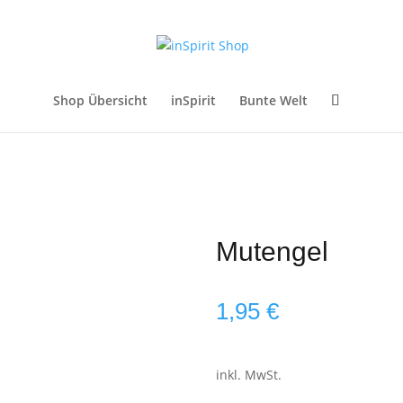
Shop Übersicht
inSpirit
Bunte Welt
Mutengel
1,95
€
inkl. MwSt.