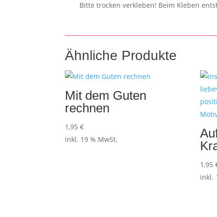
Bitte trocken verkleben! Beim Kleben ent
Ähnliche Produkte
Mit dem Guten
rechnen
1,95
€
Au
inkl. 19 % MwSt.
Kra
1,95
inkl.