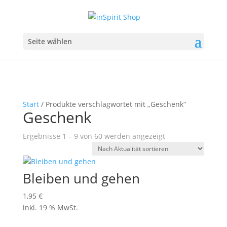
Seite wählen
Start
/ Produkte verschlagwortet mit „Geschenk“
Geschenk
Nach
Ergebnisse 1 – 9 von 60 werden angezeigt
Aktualität
sortiert
Bleiben und gehen
1,95
€
inkl. 19 % MwSt.