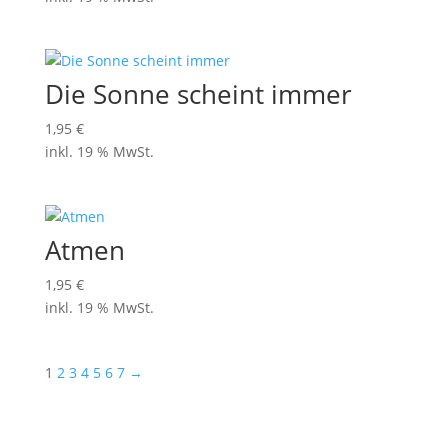
Die Sonne scheint immer
1,95
€
inkl. 19 % MwSt.
Atmen
1,95
€
inkl. 19 % MwSt.
1
2
3
4
5
6
7
→