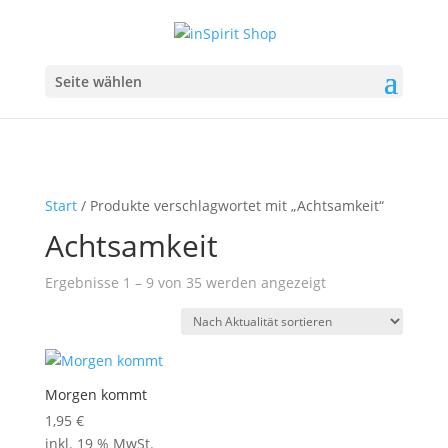
Seite wählen
Start
/ Produkte verschlagwortet mit „Achtsamkeit“
Achtsamkeit
Nach
Ergebnisse 1 – 9 von 35 werden angezeigt
Aktualität
sortiert
Morgen kommt
1,95
€
inkl. 19 % MwSt.