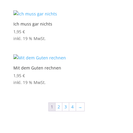
Ich muss gar nichts
1,95
€
inkl. 19 % MwSt.
Mit dem Guten rechnen
1,95
€
inkl. 19 % MwSt.
1
2
3
4
→