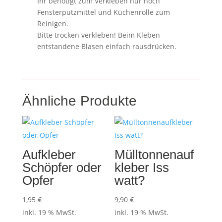
Ihr benötigt zum Verkleben nur noch
Fensterputzmittel und Küchenrolle zum
Reinigen.
Bitte trocken verkleben! Beim Kleben
entstandene Blasen einfach rausdrücken.
Ähnliche Produkte
Aufkleber
Mülltonnenauf
Schöpfer oder
kleber Iss
Opfer
watt?
1,95
€
9,90
€
inkl. 19 % MwSt.
inkl. 19 % MwSt.