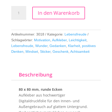
Danke
In den Warenkorb
Wunder
Menge
Artikelnummer:
3018
Kategorie:
Lebensfreude
Schlagwörter:
Motivation
,
Aufkleber
,
Leichtigkeit
,
Lebensfreude
,
Wunder
,
Gedanken
,
Klarheit
,
positives
Denken
,
Mindset
,
Sticker
,
Geschenk
,
Achtsamkeit
Beschreibung
80 x 80 mm, runde Ecken
Aufkleber aus hochwertiger
Digitaldruckfolie für den Innen- und
Außengebrauch auf glattem Untergrund.