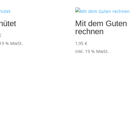
hütet
Mit dem Guten
rechnen
€
 19 % MwSt.
1,95
€
inkl. 19 % MwSt.