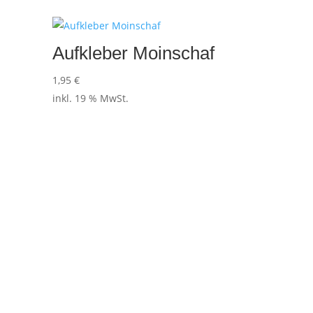
Aufkleber Moinschaf
1,95
€
inkl. 19 % MwSt.