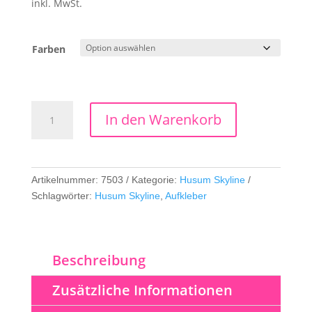
inkl. MwSt.
Farben
Husum
In den Warenkorb
Skyline
only
Menge
Artikelnummer:
7503
Kategorie:
Husum Skyline
Schlagwörter:
Husum Skyline
,
Aufkleber
Beschreibung
Zusätzliche Informationen