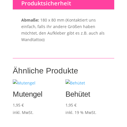
Produktsicherheit
Abmaße:
180 x 80 mm (Kontaktiert uns
einfach, falls ihr andere Größen haben
möchtet, den Aufkleber gibt es z.B. auch als
Wandtattoo)
Ähnliche Produkte
Mutengel
Behütet
1,95
€
1,95
€
inkl. MwSt.
inkl. 19 % MwSt.