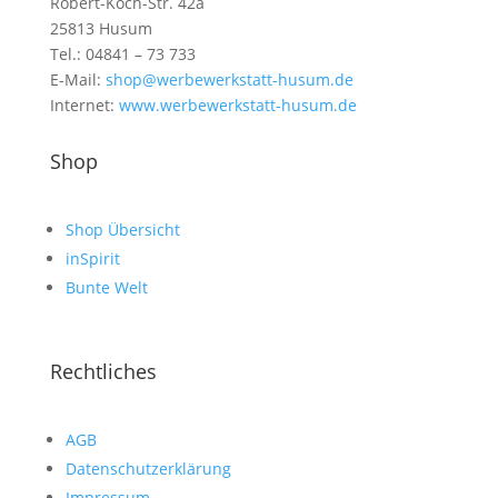
Robert-Koch-Str. 42a
25813 Husum
Tel.: 04841 – 73 733
E-Mail:
shop@werbewerkstatt-husum.de
Internet:
www.werbewerkstatt-husum.de
Shop
Shop Übersicht
inSpirit
Bunte Welt
Rechtliches
AGB
Datenschutzerklärung
Impressum