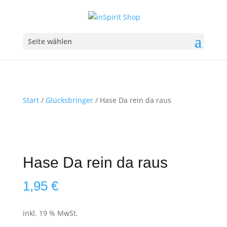
Seite wählen
Start
/
Glücksbringer
/ Hase Da rein da raus
Hase Da rein da raus
1,95
€
inkl. 19 % MwSt.