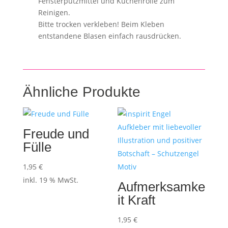
Fensterputzmittel und Küchenrolle zum
Reinigen.
Bitte trocken verkleben! Beim Kleben
entstandene Blasen einfach rausdrücken.
Ähnliche Produkte
Freude und
Fülle
1,95
€
inkl. 19 % MwSt.
Aufmerksamke
it Kraft
1,95
€