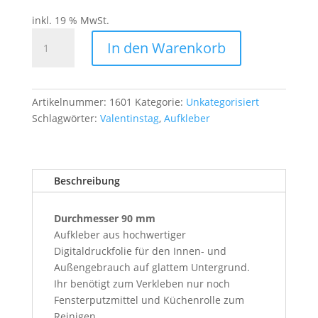
inkl. 19 % MwSt.
Aufkleber
In den Warenkorb
Valentinstag
Menge
Artikelnummer:
1601
Kategorie:
Unkategorisiert
Schlagwörter:
Valentinstag
,
Aufkleber
Beschreibung
Durchmesser 90 mm
Aufkleber aus hochwertiger
Digitaldruckfolie für den Innen- und
Außengebrauch auf glattem Untergrund.
Ihr benötigt zum Verkleben nur noch
Fensterputzmittel und Küchenrolle zum
Reinigen.