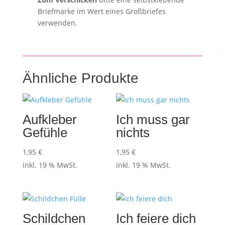
Briefmarke im Wert eines Großbriefes
verwenden.
Ähnliche Produkte
Aufkleber
Ich muss gar
Gefühle
nichts
1,95
€
1,95
€
inkl. 19 % MwSt.
inkl. 19 % MwSt.
Schildchen
Ich feiere dich