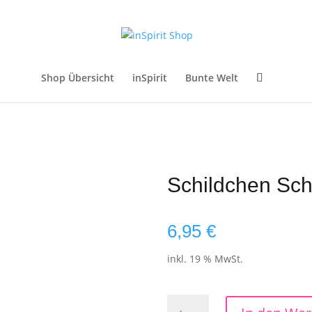
Shop Übersicht
inSpirit
Bunte Welt
Schildchen Sch
6,95
€
inkl. 19 % MwSt.
Schildchen