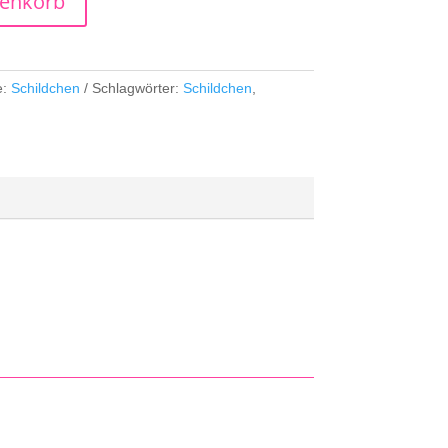
renkorb
e:
Schildchen
Schlagwörter:
Schildchen
,