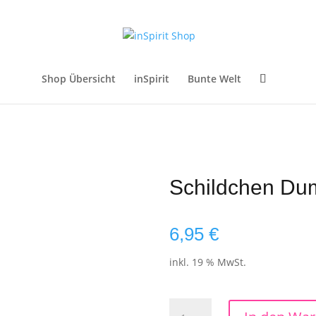
Shop Übersicht
inSpirit
Bunte Welt
Schildchen Du
6,95
€
inkl. 19 % MwSt.
Schildchen