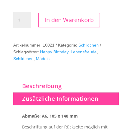
Schildchen
In den Warenkorb
Birthday
Mädels
pink
Menge
Artikelnummer:
10021
Kategorie:
Schildchen
Schlagwörter:
Happy Birthday
,
Lebensfreude
,
Schildchen
,
Mädels
Beschreibung
Zusätzliche Informationen
Abmaße: A6, 105 x 148 mm
Beschriftung auf der Rückseite möglich mit