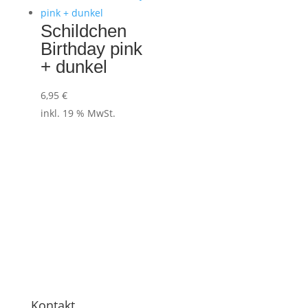
Schildchen
Birthday pink
+ dunkel
6,95
€
inkl. 19 % MwSt.
Kontakt