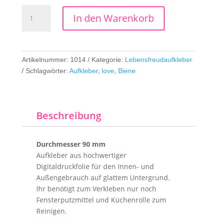
Aufkleber
In den Warenkorb
Love
Menge
Artikelnummer:
1014
Kategorie:
Lebensfreudaufkleber
Schlagwörter:
Aufkleber
,
love
,
Biene
Beschreibung
Durchmesser 90 mm
Aufkleber aus hochwertiger
Digitaldruckfolie für den Innen- und
Außengebrauch auf glattem Untergrund.
Ihr benötigt zum Verkleben nur noch
Fensterputzmittel und Küchenrolle zum
Reinigen.