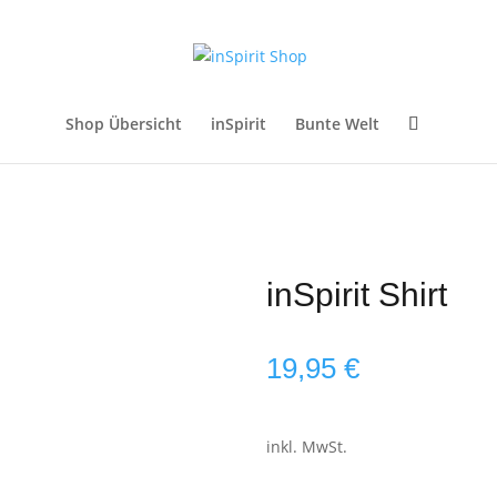
Shop Übersicht
inSpirit
Bunte Welt
inSpirit Shirt
19,95
€
inkl. MwSt.