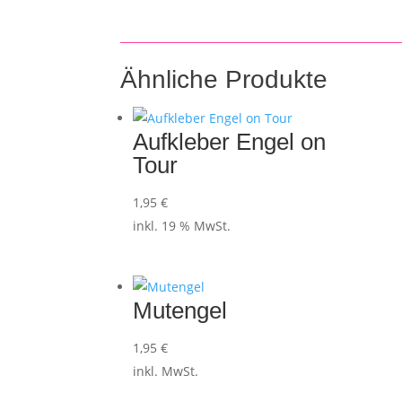
Ähnliche Produkte
Aufkleber Engel on
Tour
1,95
€
inkl. 19 % MwSt.
Mutengel
1,95
€
inkl. MwSt.