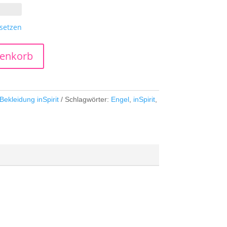
setzen
renkorb
Bekleidung inSpirit
Schlagwörter:
Engel
,
inSpirit
,