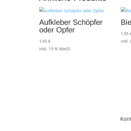
Aufkleber Schöpfer
Bi
oder Opfer
1,95
1,95
€
inkl.
inkl. 19 % MwSt.
Kont