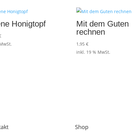
ene Honigtopf
Mit dem Guten
rechnen
€
 MwSt.
1,95
€
inkl. 19 % MwSt.
akt
Shop