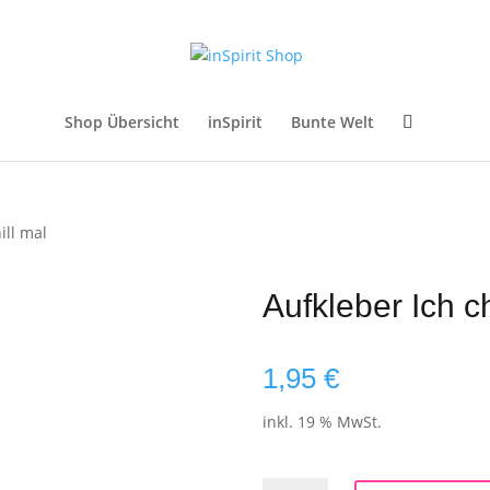
Shop Übersicht
inSpirit
Bunte Welt
ill mal
Aufkleber Ich ch
1,95
€
inkl. 19 % MwSt.
Aufkleber