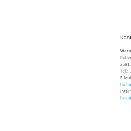
Kont
Werb
Rober
2581
Tel.:
E-Mai
husu
Inter
husu