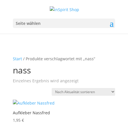
Seite wählen
Start
/ Produkte verschlagwortet mit „nass“
nass
Einzelnes Ergebnis wird angezeigt
Aufkleber Nassfred
1,95
€