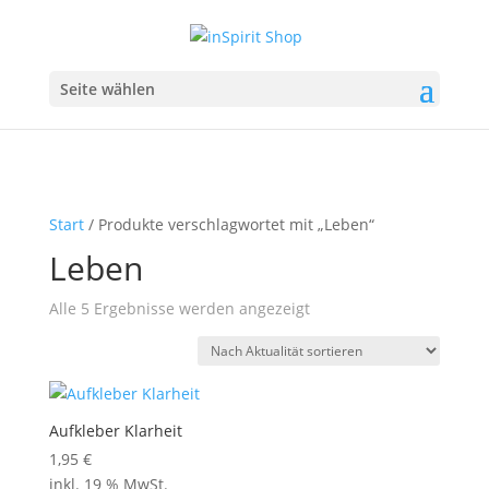
Seite wählen
Start
/ Produkte verschlagwortet mit „Leben“
Leben
Nach
Alle 5 Ergebnisse werden angezeigt
Aktualität
sortiert
Aufkleber Klarheit
1,95
€
inkl. 19 % MwSt.