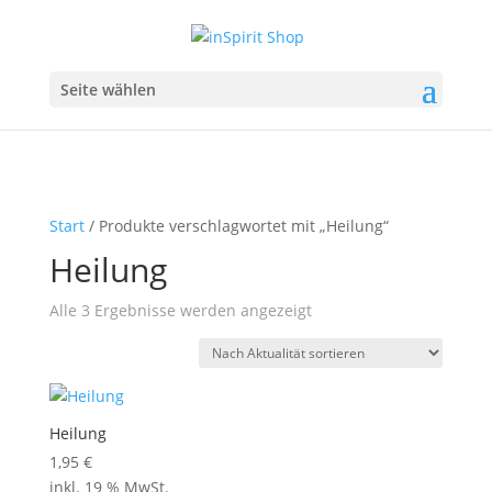
Seite wählen
Start
/ Produkte verschlagwortet mit „Heilung“
Heilung
Nach
Alle 3 Ergebnisse werden angezeigt
Aktualität
sortiert
Heilung
1,95
€
inkl. 19 % MwSt.