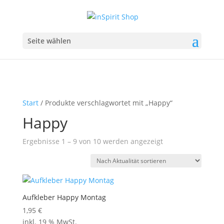
Seite wählen
Start
/ Produkte verschlagwortet mit „Happy“
Happy
Nach
Ergebnisse 1 – 9 von 10 werden angezeigt
Aktualität
sortiert
Aufkleber Happy Montag
1,95
€
inkl. 19 % MwSt.