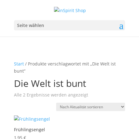
Seite wählen
Start
/ Produkte verschlagwortet mit „Die Welt ist
bunt“
Die Welt ist bunt
Nach
Alle 2 Ergebnisse werden angezeigt
Aktualität
sortiert
Frühlingsengel
1,95
€