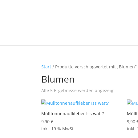
Start
/ Produkte verschlagwortet mit „Blumen“
Blumen
Nach
Alle 5 Ergebnisse werden angezeigt
Aktualität
sortiert
Mülltonnenaufkleber Iss watt?
Müll
9,90
€
9,90
inkl. 19 % MwSt.
inkl.