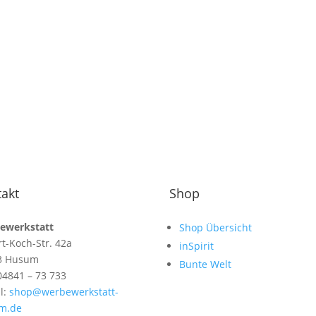
akt
Shop
ewerkstatt
Shop Übersicht
t-Koch-Str. 42a
inSpirit
3 Husum
Bunte Welt
 04841 – 73 733
l:
shop@werbewerkstatt-
m.de