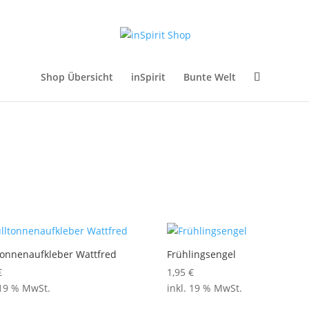
Shop Übersicht
inSpirit
Bunte Welt
tonnenaufkleber Wattfred
Frühlingsengel
€
1,95
€
 19 % MwSt.
inkl. 19 % MwSt.