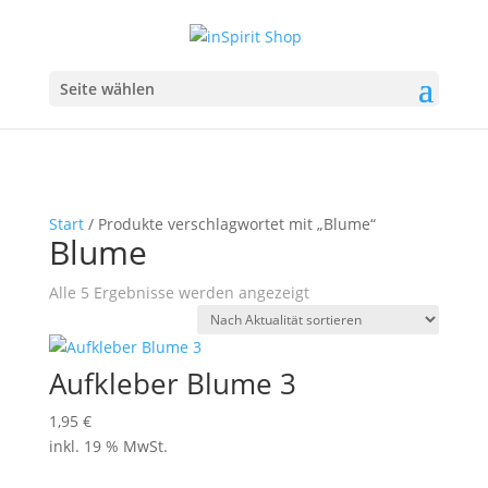
Seite wählen
Start
/ Produkte verschlagwortet mit „Blume“
Blume
Nach
Alle 5 Ergebnisse werden angezeigt
Aktualität
sortiert
Aufkleber Blume 3
1,95
€
inkl. 19 % MwSt.