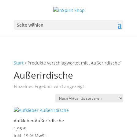
Seite wählen
Start
/ Produkte verschlagwortet mit „Außerirdische“
Außerirdische
Einzelnes Ergebnis wird angezeigt
Aufkleber Außerirdische
1,95
€
inkl. 19 % MwSt.