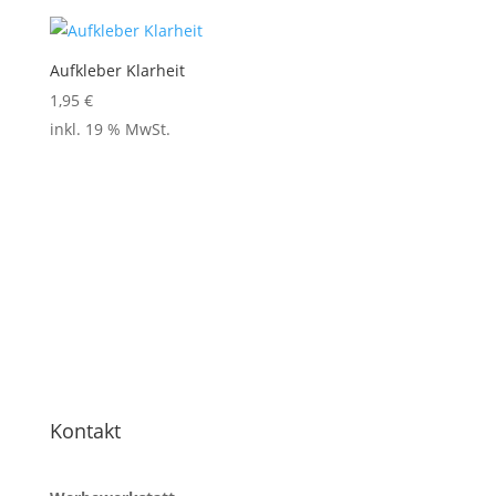
Aufkleber Klarheit
1,95
€
inkl. 19 % MwSt.
Kontakt